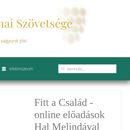
Webmúzeum
Fitt a Család -
online előadások
Hal Melindával