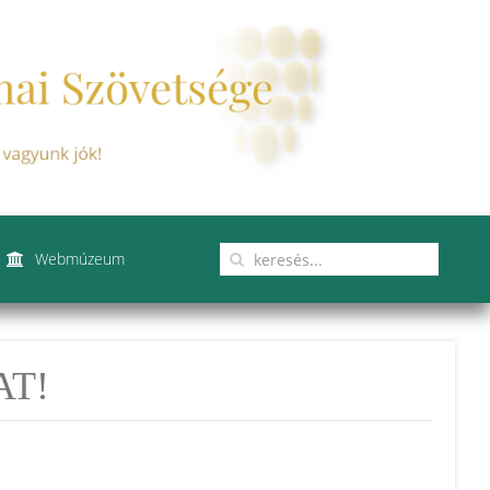
Webmúzeum
AT!