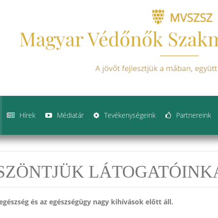
Hírek
Médiatár
Tevékenységeink
Partnereink
SZÖNTJÜK LÁTOGATÓINK
 egészség és az egészségügy nagy kihívások előtt áll.