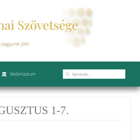
Webmúzeum
USZTUS 1-7.