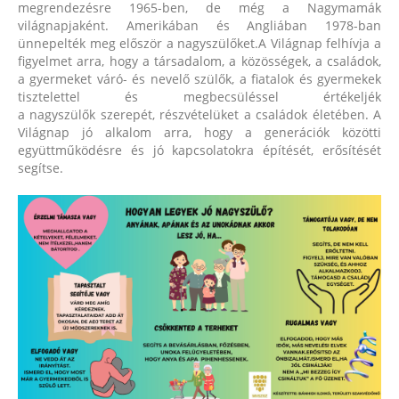
megrendezésre 1965-ben, de még a Nagymamák
világnapjaként. Amerikában és Angliában 1978-ban
ünnepelték meg először a nagyszülőket.A Világnap felhívja a
figyelmet arra, hogy a társadalom, a közösségek, a családok,
a gyermeket váró- és nevelő szülők, a fiatalok és gyermekek
tisztelettel és megbecsüléssel értékeljék
a nagyszülők szerepét, részvételüket a családok életében. A
Világnap jó alkalom arra, hogy a generációk közötti
együttműködésre és jó kapcsolatokra építését, erősítését
segítse.