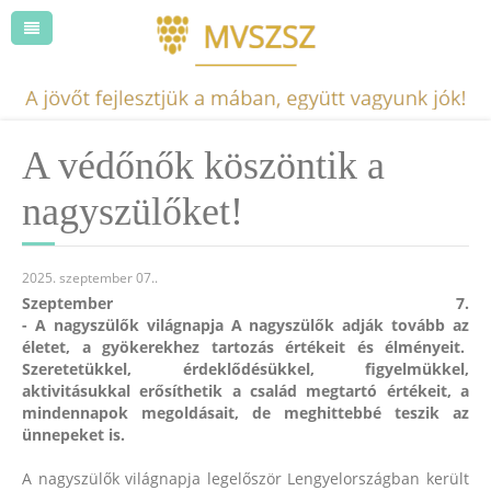
A védőnők köszöntik a
nagyszülőket!
2025. szeptember 07.
.
Szeptember 7.
- A nagyszülők világnapja
A nagyszülők adják tovább az
életet, a gyökerekhez tartozás értékeit és élményeit.
Szeretetükkel, érdeklődésükkel, figyelmükkel,
aktivitásukkal erősíthetik a család megtartó értékeit, a
mindennapok megoldásait, de meghittebbé teszik az
ünnepeket is.
A nagyszülők világnapja legelőször Lengyelországban került